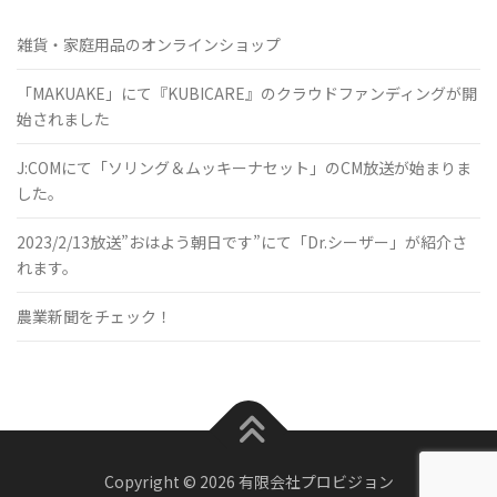
雑貨・家庭用品のオンラインショップ
「MAKUAKE」にて『KUBICARE』のクラウドファンディングが開
始されました
J:COMにて「ソリング＆ムッキーナセット」のCM放送が始まりま
した。
2023/2/13放送”おはよう朝日です”にて「Dr.シーザー」が紹介さ
れます。
農業新聞をチェック！
Copyright © 2026 有限会社プロビジョン